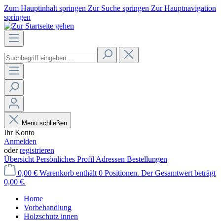
Zum Hauptinhalt springen
Zur Suche springen
Zur Hauptnavigation
springen
Menü schließen
Ihr Konto
Anmelden
oder
registrieren
Übersicht
Persönliches Profil
Adressen
Bestellungen
0,00 €
Warenkorb enthält 0 Positionen. Der Gesamtwert beträgt
0,00 €.
Home
Vorbehandlung
Holzschutz innen