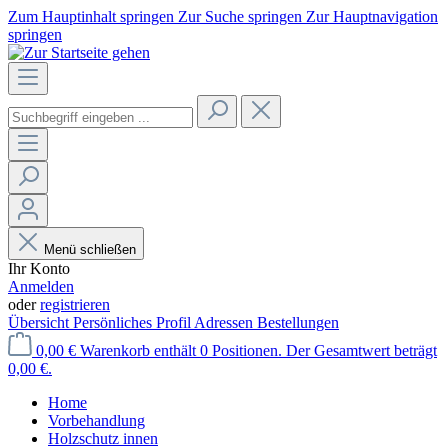
Zum Hauptinhalt springen
Zur Suche springen
Zur Hauptnavigation
springen
Menü schließen
Ihr Konto
Anmelden
oder
registrieren
Übersicht
Persönliches Profil
Adressen
Bestellungen
0,00 €
Warenkorb enthält 0 Positionen. Der Gesamtwert beträgt
0,00 €.
Home
Vorbehandlung
Holzschutz innen