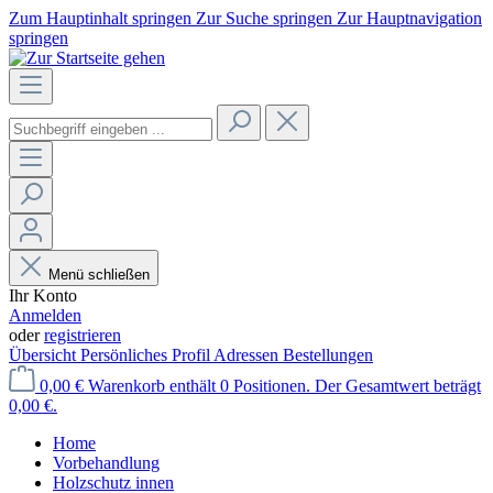
Zum Hauptinhalt springen
Zur Suche springen
Zur Hauptnavigation
springen
Menü schließen
Ihr Konto
Anmelden
oder
registrieren
Übersicht
Persönliches Profil
Adressen
Bestellungen
0,00 €
Warenkorb enthält 0 Positionen. Der Gesamtwert beträgt
0,00 €.
Home
Vorbehandlung
Holzschutz innen