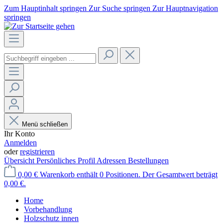
Zum Hauptinhalt springen
Zur Suche springen
Zur Hauptnavigation
springen
Menü schließen
Ihr Konto
Anmelden
oder
registrieren
Übersicht
Persönliches Profil
Adressen
Bestellungen
0,00 €
Warenkorb enthält 0 Positionen. Der Gesamtwert beträgt
0,00 €.
Home
Vorbehandlung
Holzschutz innen