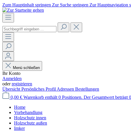
Zum Hauptinhalt springen
Zur Suche springen
Zur Hauptnavigation 
Menü schließen
Ihr Konto
Anmelden
oder
registrieren
Übersicht
Persönliches Profil
Adressen
Bestellungen
0,00 €
Warenkorb enthält 0 Positionen. Der Gesamtwert beträgt 0
Home
Vorbehandlung
Holzschutz innen
Holzschutz außen
Imker