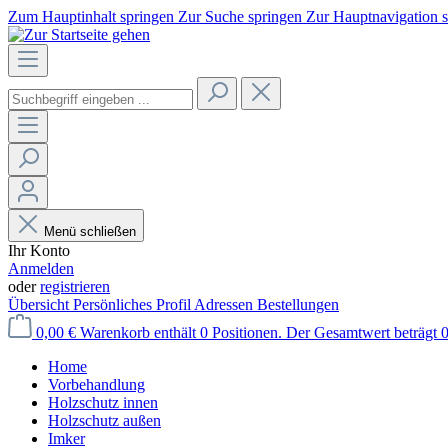
Zum Hauptinhalt springen
Zur Suche springen
Zur Hauptnavigation 
Menü schließen
Ihr Konto
Anmelden
oder
registrieren
Übersicht
Persönliches Profil
Adressen
Bestellungen
0,00 €
Warenkorb enthält 0 Positionen. Der Gesamtwert beträgt 0
Home
Vorbehandlung
Holzschutz innen
Holzschutz außen
Imker