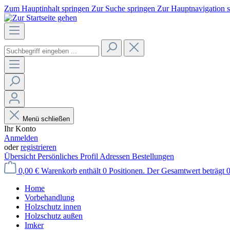
Zum Hauptinhalt springen
Zur Suche springen
Zur Hauptnavigation 
Menü schließen
Ihr Konto
Anmelden
oder
registrieren
Übersicht
Persönliches Profil
Adressen
Bestellungen
0,00 €
Warenkorb enthält 0 Positionen. Der Gesamtwert beträgt 0
Home
Vorbehandlung
Holzschutz innen
Holzschutz außen
Imker