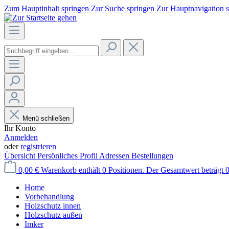
Zum Hauptinhalt springen
Zur Suche springen
Zur Hauptnavigation 
Menü schließen
Ihr Konto
Anmelden
oder
registrieren
Übersicht
Persönliches Profil
Adressen
Bestellungen
0,00 €
Warenkorb enthält 0 Positionen. Der Gesamtwert beträgt 0
Home
Vorbehandlung
Holzschutz innen
Holzschutz außen
Imker