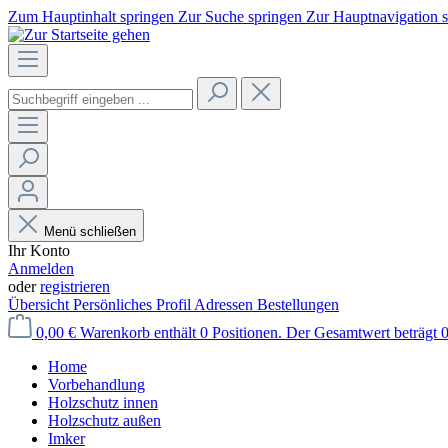
Zum Hauptinhalt springen
Zur Suche springen
Zur Hauptnavigation 
Menü schließen
Ihr Konto
Anmelden
oder
registrieren
Übersicht
Persönliches Profil
Adressen
Bestellungen
0,00 €
Warenkorb enthält 0 Positionen. Der Gesamtwert beträgt 0
Home
Vorbehandlung
Holzschutz innen
Holzschutz außen
Imker