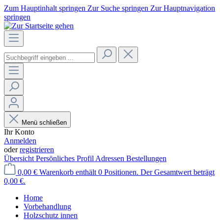
Zum Hauptinhalt springen
Zur Suche springen
Zur Hauptnavigation
springen
Menü schließen
Ihr Konto
Anmelden
oder
registrieren
Übersicht
Persönliches Profil
Adressen
Bestellungen
0,00 €
Warenkorb enthält 0 Positionen. Der Gesamtwert beträgt
0,00 €.
Home
Vorbehandlung
Holzschutz innen