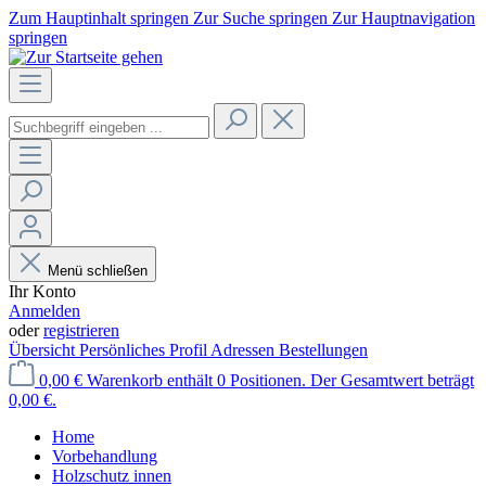
Zum Hauptinhalt springen
Zur Suche springen
Zur Hauptnavigation
springen
Menü schließen
Ihr Konto
Anmelden
oder
registrieren
Übersicht
Persönliches Profil
Adressen
Bestellungen
0,00 €
Warenkorb enthält 0 Positionen. Der Gesamtwert beträgt
0,00 €.
Home
Vorbehandlung
Holzschutz innen